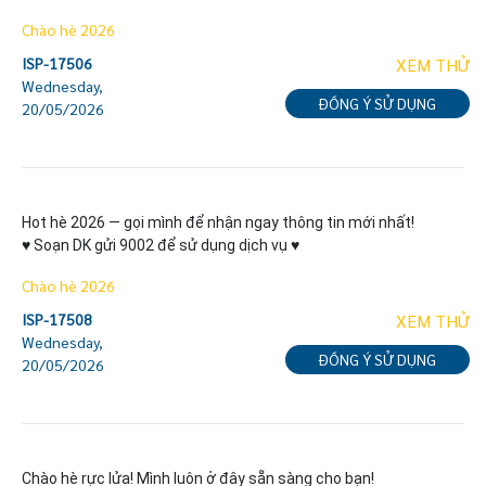
Chào hè 2026
ISP-17506
XEM THỬ
Wednesday,
ĐỒNG Ý SỬ DỤNG
20/05/2026
Hot hè 2026 — gọi mình để nhận ngay thông tin mới nhất!

♥ Soạn DK gửi 9002 để sử dụng dịch vụ ♥
Chào hè 2026
ISP-17508
XEM THỬ
Wednesday,
ĐỒNG Ý SỬ DỤNG
20/05/2026
Chào hè rực lửa! Mình luôn ở đây sẵn sàng cho bạn!
