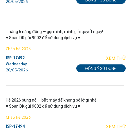
20/05/2026
Tháng 6 năng động — gọi mình, mình giải quyết ngay!

♥ Soạn DK gửi 9002 để sử dụng dịch vụ ♥
Chào hè 2026
ISP-17492
XEM THỬ
Wednesday,
ĐỒNG Ý SỬ DỤNG
20/05/2026
Hè 2026 bùng nổ — bắt máy để không bỏ lỡ gì nhé!

♥ Soạn DK gửi 9002 để sử dụng dịch vụ ♥
Chào hè 2026
ISP-17494
XEM THỬ