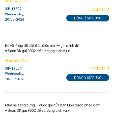
Chào hè 2026
ISP-17502
XEM THỬ
Wednesday,
ĐỒNG Ý SỬ DỤNG
20/05/2026
Hè về là dịp để bắt đầu điều mới — gọi mình đi!

♥ Soạn DK gửi 9002 để sử dụng dịch vụ ♥
Chào hè 2026
ISP-17504
XEM THỬ
Wednesday,
ĐỒNG Ý SỬ DỤNG
20/05/2026
Mùa hè sáng bừng — cuộc gọi của bạn luôn được chào đón!

♥ Soạn DK gửi 9002 để sử dụng dịch vụ ♥