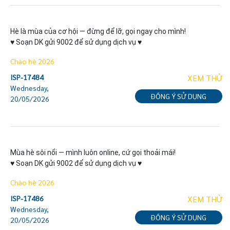
Hè là mùa của cơ hội — đừng để lỡ, gọi ngay cho mình!

♥ Soạn DK gửi 9002 để sử dụng dịch vụ ♥
Chào hè 2026
ISP-17484
XEM THỬ
Wednesday,
ĐỒNG Ý SỬ DỤNG
20/05/2026
Mùa hè sôi nổi — mình luôn online, cứ gọi thoải mái!

♥ Soạn DK gửi 9002 để sử dụng dịch vụ ♥
Chào hè 2026
ISP-17486
XEM THỬ
Wednesday,
ĐỒNG Ý SỬ DỤNG
20/05/2026