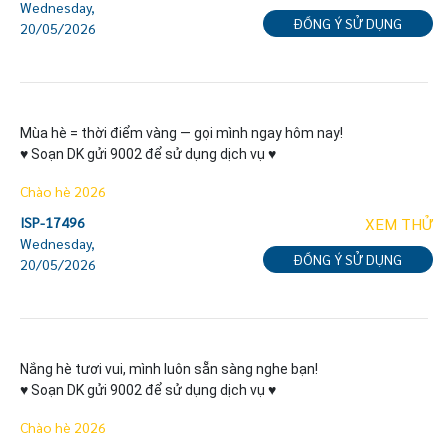
Wednesday,
ĐỒNG Ý SỬ DỤNG
20/05/2026
Mùa hè = thời điểm vàng — gọi mình ngay hôm nay!

♥ Soạn DK gửi 9002 để sử dụng dịch vụ ♥
Chào hè 2026
ISP-17496
XEM THỬ
Wednesday,
ĐỒNG Ý SỬ DỤNG
20/05/2026
Nắng hè tươi vui, mình luôn sẵn sàng nghe bạn!

♥ Soạn DK gửi 9002 để sử dụng dịch vụ ♥
Chào hè 2026