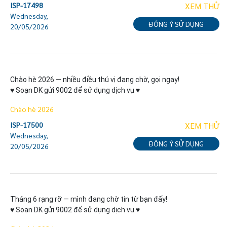
ISP-17498
XEM THỬ
Wednesday,
ĐỒNG Ý SỬ DỤNG
20/05/2026
Chào hè 2026 — nhiều điều thú vị đang chờ, gọi ngay!

♥ Soạn DK gửi 9002 để sử dụng dịch vụ ♥
Chào hè 2026
ISP-17500
XEM THỬ
Wednesday,
ĐỒNG Ý SỬ DỤNG
20/05/2026
Tháng 6 rạng rỡ — mình đang chờ tin từ bạn đấy!

♥ Soạn DK gửi 9002 để sử dụng dịch vụ ♥