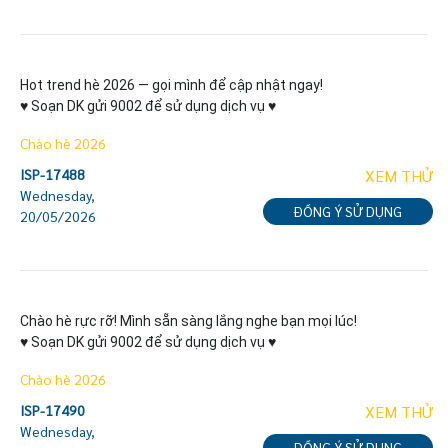
Hot trend hè 2026 — gọi mình để cập nhật ngay!

♥ Soạn DK gửi 9002 để sử dụng dịch vụ ♥
Chào hè 2026
ISP-17488
XEM THỬ
Wednesday,
ĐỒNG Ý SỬ DỤNG
20/05/2026
Chào hè rực rỡ! Mình sẵn sàng lắng nghe bạn mọi lúc!

♥ Soạn DK gửi 9002 để sử dụng dịch vụ ♥
Chào hè 2026
ISP-17490
XEM THỬ
Wednesday,
ĐỒNG Ý SỬ DỤNG