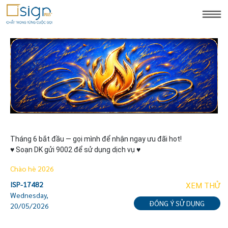
Tháng 6 bắt đầu — gọi mình để nhận ngay ưu đãi hot!

♥ Soạn DK gửi 9002 để sử dụng dịch vụ ♥
Chào hè 2026
ISP-17482
XEM THỬ
Wednesday,
ĐỒNG Ý SỬ DỤNG
20/05/2026