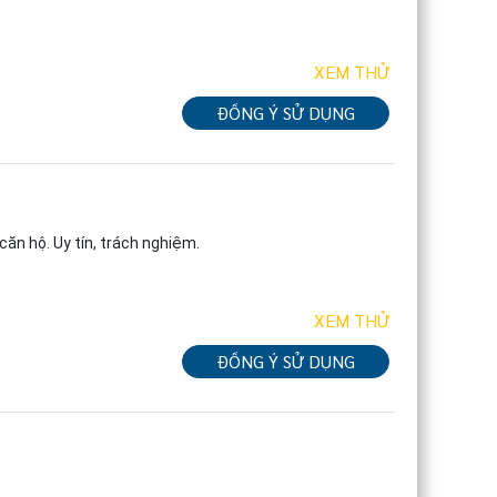
XEM THỬ
ĐỒNG Ý SỬ DỤNG
ăn hộ. Uy tín, trách nghiệm.
XEM THỬ
ĐỒNG Ý SỬ DỤNG