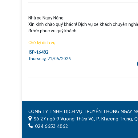
Nhà xe Ngày Nắng

Xin kính chào quý khách! Dịch vụ xe khách chuyên nghiệ
được phục vụ quý khách.
Chữ ký dịch vụ
ISP-16482
Thursday, 21/05/2026
CÔNG TY TNHH DỊCH VỤ TRUYỀN THÔNG NGÀY N
Số 27 ngõ 9 Vương Thừa Vũ, P. Khương Trung, Q.
024 6653 4862