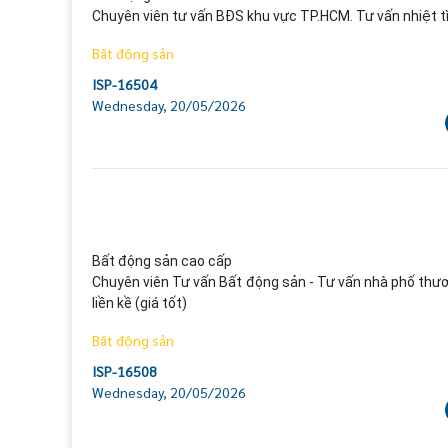
Chuyên viên tư vấn BĐS khu vực TP.HCM. Tư vấn nhiệt tì
Bất động sản
ISP-16504
Wednesday, 20/05/2026
Bất động sản cao cấp

Chuyên viên Tư vấn Bất động sản - Tư vấn nhà phố thươ
liền kề (giá tốt)
Bất động sản
ISP-16508
Wednesday, 20/05/2026