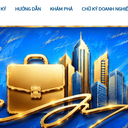
 KÝ
HƯỚNG DẪN
KHÁM PHÁ
CHỮ KÝ DOANH NGHI