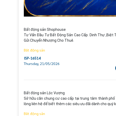
Bất động sản Shophouse

Tư Vấn Đầu Tư Bất Động Sản Cao Cấp. Dinh Thự ,Biệt T
Gửi Chuyển Nhượng Cho Thuê.
Bất động sản
ISP-16514
Thursday, 21/05/2026
Bất động sản Lộc Vượng

Sở hữu căn chung cư cao cấp tại trung tâm thành phố vớ
lòng liên hệ để biết thêm các siêu ưu đãi dành cho quý 
Bất động sản