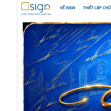
VỀ ISIGN
THIẾT LẬP CHỮ