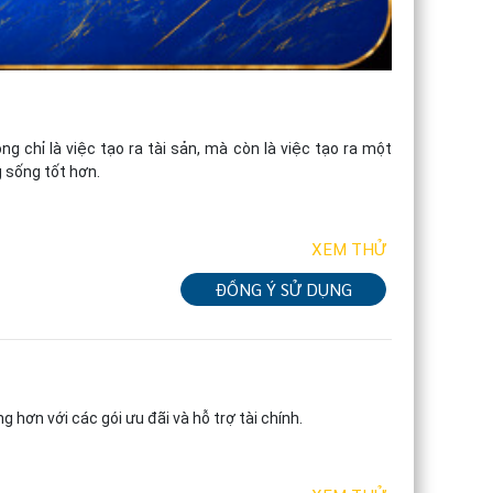
 chỉ là việc tạo ra tài sản, mà còn là việc tạo ra một 
 sống tốt hơn.
XEM THỬ
ĐỒNG Ý SỬ DỤNG
 hơn với các gói ưu đãi và hỗ trợ tài chính.