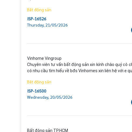
Bất động sản
ISP-16526
Thursday, 21/05/2026
Vinhome Vingroup

Chuyên viên tư vấn bất động sản xin kính chào quý cô ch
có nhu cầu tìm hiểu về bđs Vinhomes xin liên hệ với e q
Bất động sản
ISP-16500
Wednesday, 20/05/2026
Bất động sản TP.HCM
