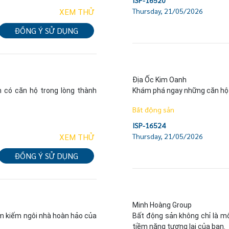
XEM THỬ
Thursday, 21/05/2026
ĐỒNG Ý SỬ DỤNG
Địa Ốc Kim Oanh

 có căn hộ trong lòng thành 
Khám phá ngay những căn hộ s
Bất động sản
ISP-16524
XEM THỬ
Thursday, 21/05/2026
ĐỒNG Ý SỬ DỤNG
Minh Hoàng Group

m kiếm ngôi nhà hoàn hảo của 
Bất động sản không chỉ là mộ
tiềm năng tương lai của bạn.