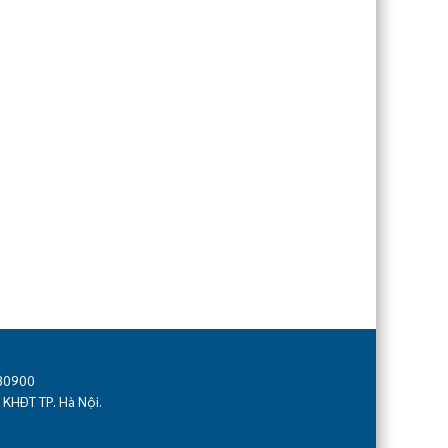
880900
 KHĐT TP. Hà Nội.