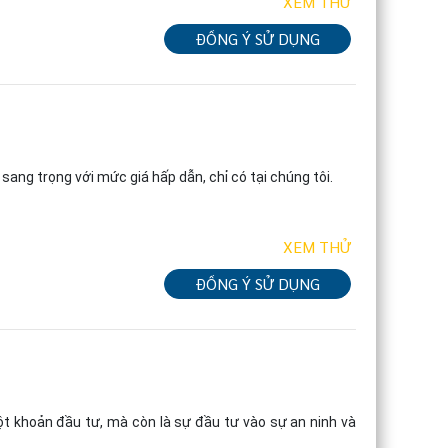
XEM THỬ
ĐỒNG Ý SỬ DỤNG
ang trọng với mức giá hấp dẫn, chỉ có tại chúng tôi.
XEM THỬ
ĐỒNG Ý SỬ DỤNG
t khoản đầu tư, mà còn là sự đầu tư vào sự an ninh và 