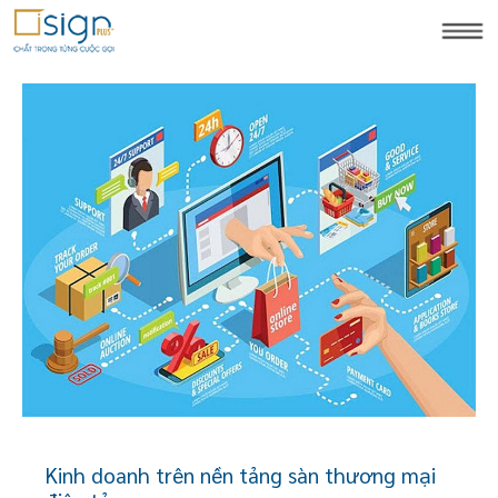
Kinh doanh trên nền tảng sàn thương mại