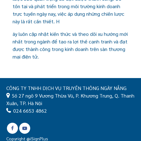
tồn tại và phát triển trong môi trường kinh doanh
trực tuyến ngày nay, việc áp dụng những chiến lược
này là rất cần thiết. H
ãy luôn cập nhật kiến thức và theo dõi xu hướng mới
nhất trong ngành để tạo ra lợi thế cạnh tranh và đạt
được thành công trong kinh doanh trên sàn thương
mại điện tử.
CÔNG TY TNHH DỊCH VỤ TRUYỀN THÔNG NGÀY NẮNG
Số 27 ngõ 9 Vương Thừa Vũ, P. Khương Trung, Q. Thanh
Xuân, TP. Hà Nội
024 6653 4862
Copyright @iSignPlus