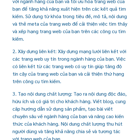
với ngành hàng của bạn và tối ưu hóa trang web của
bạn để tăng khả năng xuất hiện trên các kết quả tìm
kiếm. Sử dụng từ khóa trong tiêu đề, mô tả, nội dung
và thẻ meta của trang web để cải thiện việc tìm thấy
và xếp hạng trang web của bạn trên các công cụ tìm
kiếm.
2. Xây dựng liên kết: Xây dựng mạng lưới liên kết với
các trang web uy tín trong ngành hàng của bạn. Việc
có liên kết từ các trang web có uy tín giúp tăng độ
tin cậy của trang web của bạn và cải thiện thứ hạng
trên công cụ tìm kiếm.
3. Tạo nội dung chất lượng: Tạo ra nội dung độc đáo,
hữu ích và có giá trị cho khách hàng. Viết blog, cung
cấp hướng dẫn sử dụng sản phẩm, tạo bài viết
chuyên sâu về ngành hàng của bạn và nâng cao kiến
thức của khách hàng. Nội dung chất lượng thu hút
người dùng và tăng khả năng chia sẻ và tương tác
với trang web của bạn.