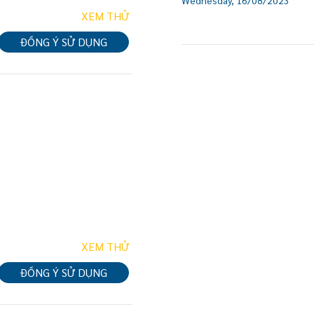
XEM THỬ
ĐỒNG Ý SỬ DỤNG
XEM THỬ
ĐỒNG Ý SỬ DỤNG