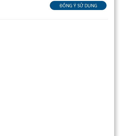
ĐỒNG Ý SỬ DỤNG