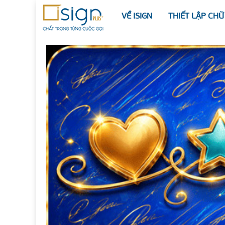
VỀ ISIGN
THIẾT LẬP CHỮ