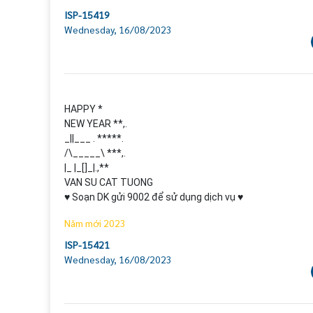
ISP-15419
Wednesday, 16/08/2023
HAPPY *

NEW YEAR **,.

_||___ . *****.

/\_____\ ***,.

|_ |_[]_|.,**

VAN SU CAT TUONG

♥ Soạn DK gửi 9002 để sử dụng dịch vụ ♥
Năm mới 2023
ISP-15421
Wednesday, 16/08/2023