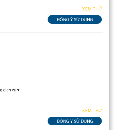
XEM THỬ
ĐỒNG Ý SỬ DỤNG
g dịch vụ ♥
XEM THỬ
ĐỒNG Ý SỬ DỤNG