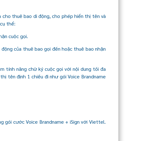
h cho thuê bao di động, cho phép hiển thị tên và
cụ thể:
hận cuộc gọi.
ị di động của thuê bao gọi đến hoặc thuê bao nhận
m tính năng chữ ký cuộc gọi với nội dung tối đa
 thị tên định 1 chiều đi như gói Voice Brandname
g gói cước Voice Brandname + iSign với Viettel.