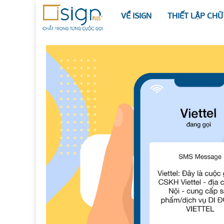
VỀ ISIGN
THIẾT LẬP CHỮ