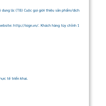
 dung là: (TB) Cuộc gọi giới thiệu sản phẩm/dịch
ebsite: http://isign.vn/. Khách hàng tùy chỉnh 1
ực tế triển khai.