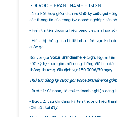
GÓI VOICE BRANDNAME + ISIGN
Là sự kết hợp giữa dịch vụ
Chữ ký cuộc gọi - iSi
các thông tin của công ty/ doanh nghiệp/ sản phẩ
- Hiển thị tên thương hiệu: bằng việc mã hóa số
- Hiển thị thông tin chi tiết như: lĩnh vực kinh
cuộc gọi.
Đối với gói
Voice Brandname + iSign
: Ngoài tên
500 ký tự (bao gồm nội dung Tiếng Việt có dấu v
thông thường.
Giá dịch vụ: 150.000đ/30 ngày.
Thủ tục đăng ký cuộc gọi Voice Brandname gồm
- Bước 1: Cá nhân, tổ chức/doanh nghiệp đăng ký
- Bước 2: Sau khi đăng ký tên thương hiệu thàn
(Chi tiết
tại đây
)