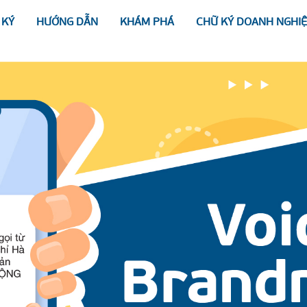
 KÝ
HƯỚNG DẪN
KHÁM PHÁ
CHỮ KÝ DOANH NGHI